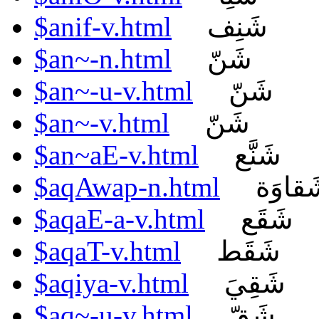
$anif-v.html
شَنِف
$an~-n.html
شَنّ
$an~-u-v.html
شَنّ
$an~-v.html
شَنّ
$an~aE-v.html
شَنَّع
$aqAwap-n.html
قاوَة
$aqaE-a-v.html
شَقَع
$aqaT-v.html
شَقَط
$aqiya-v.html
شَقِيَ
$aq~-u-v.html
شَقّ