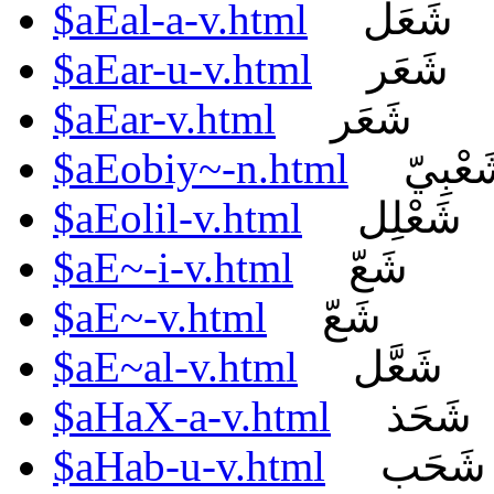
$aEal-a-v.html
شَعَل
$aEar-u-v.html
شَعَر
$aEar-v.html
شَعَر
$aEobiy~-n.html
عْبِيّ
$aEolil-v.html
شَعْلِل
$aE~-i-v.html
شَعّ
$aE~-v.html
شَعّ
$aE~al-v.html
شَعَّل
$aHaX-a-v.html
شَحَذ
$aHab-u-v.html
شَحَب