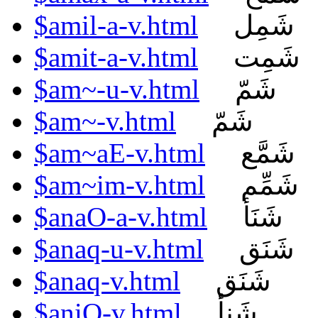
$amil-a-v.html
شَمِل
$amit-a-v.html
شَمِت
$am~-u-v.html
شَمّ
$am~-v.html
شَمّ
$am~aE-v.html
شَمَّع
$am~im-v.html
شَمِّم
$anaO-a-v.html
شَنَأ
$anaq-u-v.html
شَنَق
$anaq-v.html
شَنَق
$aniO-v.html
شَنِأ