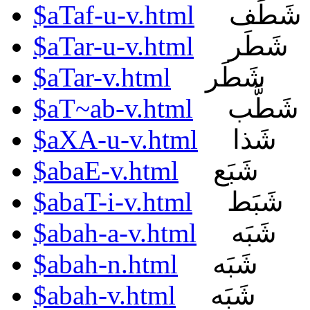
$aTaf-u-v.html
شَطَف
$aTar-u-v.html
شَطَر
$aTar-v.html
شَطَر
$aT~ab-v.html
شَطَّب
$aXA-u-v.html
شَذا
$abaE-v.html
شَبَع
$abaT-i-v.html
شَبَط
$abah-a-v.html
شَبَه
$abah-n.html
شَبَه
$abah-v.html
شَبَه