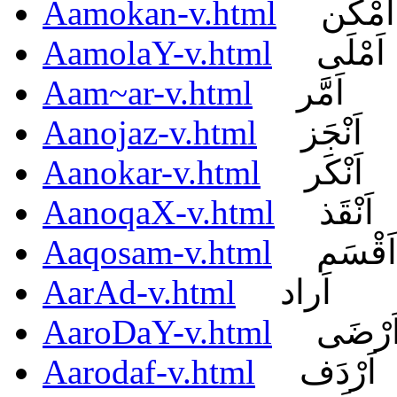
Aamokan-v.html
اَمْكَن
AamolaY-v.html
اَمْلَى
Aam~ar-v.html
اَمَّر
Aanojaz-v.html
اَنْجَز
Aanokar-v.html
اَنْكَر
AanoqaX-v.html
اَنْقَذ
Aaqosam-v.html
اَقْسَم
AarAd-v.html
اَراد
AaroDaY-v.html
َرْضَى
Aarodaf-v.html
اَرْدَف