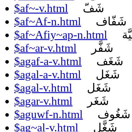
$af~-v.html
شَفّ
$af~Af-n.html
شَفّاف
$af~Afiy~ap-n.html
َّة
$af~ar-v.html
شَفَّر
$agaf-a-v.html
شَغَف
$agal-a-v.html
شَغَل
$agal-v.html
شَغَل
$agar-v.html
شَغَر
$aguwf-n.html
شَغُوف
$ag~al-v.html
شَغَّل