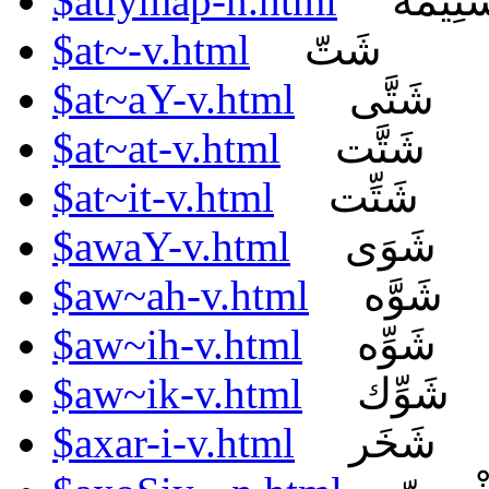
$atiymap-n.html
َتِيمَة
$at~-v.html
شَتّ
$at~aY-v.html
شَتَّى
$at~at-v.html
شَتَّت
$at~it-v.html
شَتِّت
$awaY-v.html
شَوَى
$aw~ah-v.html
شَوَّه
$aw~ih-v.html
شَوِّه
$aw~ik-v.html
شَوِّك
$axar-i-v.html
شَخَر