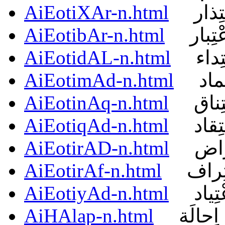
AiEotiXAr-n.html
تِذار
AiEotibAr-n.html
عْتِبار
AiEotidAL-n.html
تِداء
AiEotimAd-n.html
ِماد
AiEotinAq-n.html
تِناق
AiEotiqAd-n.html
تِقاد
AiEotirAD-n.html
ِراض
AiEotirAf-n.html
تِراف
AiEotiyAd-n.html
ْتِياد
AiHAlap-n.html
اِحالَة