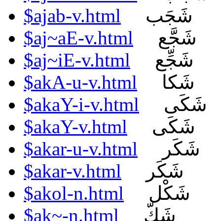
$ajab-v.html
شَجَب
$aj~aE-v.html
شَجَّع
$aj~iE-v.html
شَجِّع
$akA-u-v.html
شَكا
$akaY-i-v.html
شَكَى
$akaY-v.html
شَكَى
$akar-u-v.html
شَكَر
$akar-v.html
شَكَر
$akol-n.html
شَكْل
$ak~-n.html
شَكّ