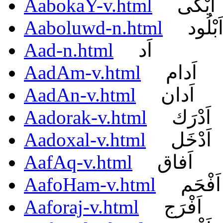
AabokaY-v.html
اَبْكَى
Aaboluwd-n.html
َبْلُود
Aad-n.html
اَد
AadAm-v.html
اَدام
AadAn-v.html
اَدان
Aadorak-v.html
اَدْرَك
Aadoxal-v.html
اَدْخَل
AafAq-v.html
اَفاق
AafoHam-v.html
اَفْحَم
Aaforaj-v.html
اَفْرَج