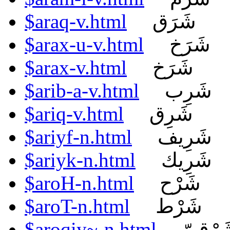
$araq-v.html
شَرَق
$arax-u-v.html
شَرَخ
$arax-v.html
شَرَخ
$arib-a-v.html
شَرِب
$ariq-v.html
شَرِق
$ariyf-n.html
شَرِيف
$ariyk-n.html
شَرِيك
$aroH-n.html
شَرْح
$aroT-n.html
شَرْط
$aroqiy~-n.html
رْقِيّ