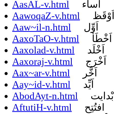
AasAL-v.html
اَساء
AawoqaZ-v.html
َوْقَظ
Aaw~il-n.html
اَوِّل
AaxoTaO-v.html
اَخْطَأ
Aaxolad-v.html
اَخْلَد
Aaxoraj-v.html
اَخْرَج
Aax~ar-v.html
اَخَّر
Aay~id-v.html
اَيِّد
AbodAyt-n.html
بْدايت
AftutiH-v.html
افتُتِح