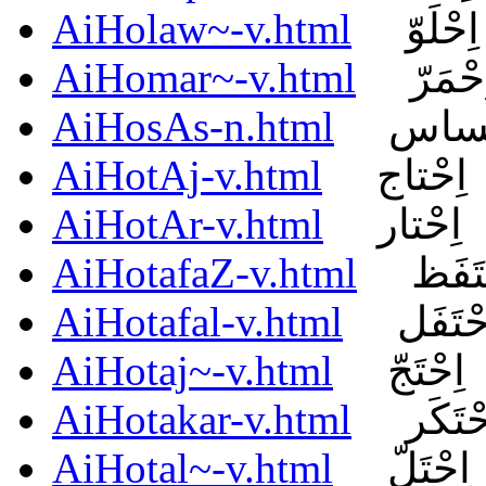
AiHolaw~-v.html
اِحْلَوّ
AiHomar~-v.html
ِحْمَرّ
AiHosAs-n.html
ْساس
AiHotAj-v.html
اِحْتاج
AiHotAr-v.html
اِحْتار
AiHotafaZ-v.html
تَفَظ
AiHotafal-v.html
حْتَفَل
AiHotaj~-v.html
اِحْتَجّ
AiHotakar-v.html
حْتَكَر
AiHotal~-v.html
اِحْتَلّ