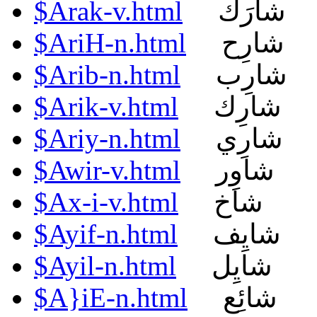
$Arak-v.html
شارَك
$AriH-n.html
شارِح
$Arib-n.html
شارِب
$Arik-v.html
شارِك
$Ariy-n.html
شارِي
$Awir-v.html
شاوِر
$Ax-i-v.html
شاخ
$Ayif-n.html
شايِف
$Ayil-n.html
شايِل
$A}iE-n.html
شائِع