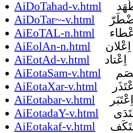
AiDoTahad-v.html
َهَد
AiDoTar~-v.html
ضْطَرّ
AiEoTAL-n.html
عْطاء
AiEolAn-n.html
اِعْلان
AiEotAd-v.html
اِعْتاد
AiEotaSam-v.html
َصَم
AiEotaXar-v.html
عْتَذَر
AiEotabar-v.html
ِعْتَبَر
AiEotadaY-v.html
ْتَدَى
AiEotakaf-v.html
ْتَكَف