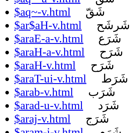
$aq~-v.html
شَقّ
$ar$aH-v.html
شَرشَح
$araE-a-v.html
شَرَع
$araH-a-v.html
شَرَح
$araH-v.html
شَرَح
$araT-ui-v.html
شَرَط
$arab-v.html
شَرَب
$arad-u-v.html
شَرَد
$araj-v.html
شَرَج
$aram-i-v.html
شَرَم