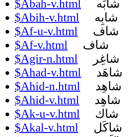
$Abah-v.html
شابَه
$Abih-v.html
شابِه
$Af-u-v.html
شاف
$Af-v.html
شاف
$Agir-n.html
شاغِر
$Ahad-v.html
شاهَد
$Ahid-n.html
شاهِد
$Ahid-v.html
شاهِد
$Ak-u-v.html
شاك
$Akal-v.html
شاكَل