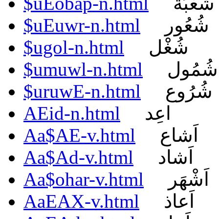
$uEobap-n.html
شُعْبَة
$uEuwr-n.html
شُعُور
$ugol-n.html
شُغْل
$umuwl-n.html
شُمُول
$uruwE-n.html
شُرُوع
AEid-n.html
اعِد
Aa$AE-v.html
اَشاع
Aa$Ad-v.html
اَشاد
Aa$ohar-v.html
اَشْهَر
AaEAX-v.html
اَعاذ