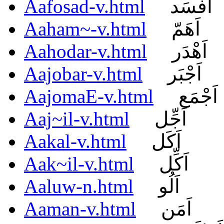
Aafosad-v.html
اَفْسَد
Aaham~-v.html
اَهَمّ
Aahodar-v.html
اَهْدَر
Aajobar-v.html
اَجْبَر
AajomaE-v.html
اَجْمَع
Aaj~il-v.html
اَجِّل
Aakal-v.html
اَكَل
Aak~il-v.html
اَكِّل
Aaluw-n.html
اَلُو
Aaman-v.html
اَمَن