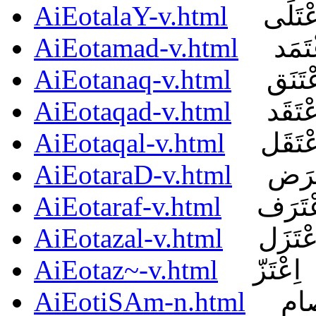
AiEotalaY-v.html
عْتَلَى
AiEotamad-v.html
ْتَمَد
AiEotanaq-v.html
ْتَنَق
AiEotaqad-v.html
عْتَقَد
AiEotaqal-v.html
عْتَقَل
AiEotaraD-v.html
تَرَض
AiEotaraf-v.html
عْتَرَف
AiEotazal-v.html
عْتَزَل
AiEotaz~-v.html
اِعْتَزّ
AiEotiSAm-n.html
صام