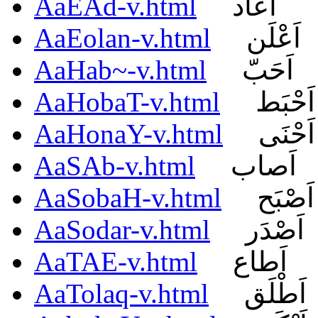
AaEAd-v.html
اَعاد
AaEolan-v.html
اَعْلَن
AaHab~-v.html
اَحَبّ
AaHobaT-v.html
اَحْبَط
AaHonaY-v.html
اَحْنَى
AaSAb-v.html
اَصاب
AaSobaH-v.html
اَصْبَح
AaSodar-v.html
اَصْدَر
AaTAE-v.html
اَطاع
AaTolaq-v.html
اَطْلَق