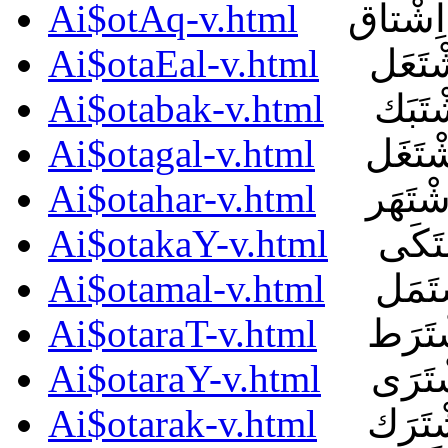
Ai$otAq-v.html
اِشْتاق
Ai$otaEal-v.html
ْتَعَل
Ai$otabak-v.html
ْتَبَك
Ai$otagal-v.html
شْتَغَل
Ai$otahar-v.html
شْتَهَر
Ai$otakaY-v.html
تَكَى
Ai$otamal-v.html
ْتَمَل
Ai$otaraT-v.html
ْتَرَط
Ai$otaraY-v.html
ْتَرَى
Ai$otarak-v.html
ْتَرَك